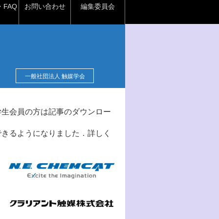
FAQ
お問い合わせ
編集委員会
一般社団法人 触媒学会
学生会員の方は記事のダウンロー
できるようになりました．詳しく