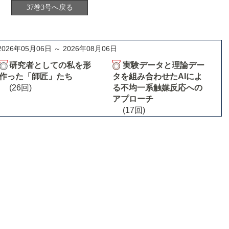
37巻3号へ戻る
2026年05月06日 ～ 2026年08月06日
研究者としての私を形
実験データと理論デー
作った「師匠」たち
タを組み合わせたAIによ
(26回)
る不均一系触媒反応への
アプローチ
(17回)