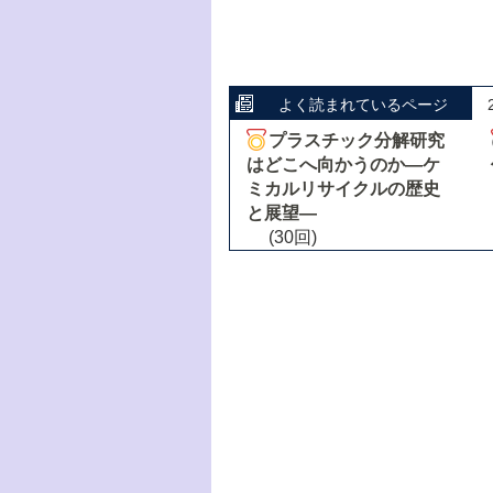
よく読まれているページ
プラスチック分解研究
はどこへ向かうのか―ケ
ミカルリサイクルの歴史
と展望―
(30回)