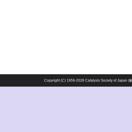
Copyright (C) 1959-2026 Catalysis Society o