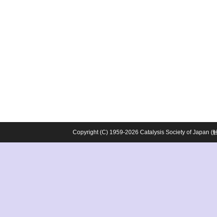
Copyright (C) 1959-2026 Catalysis Society o