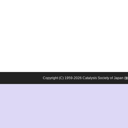
Copyright (C) 1959-2026 Catalysis Society o