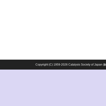
Copyright (C) 1959-2026 Catalysis Society o