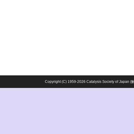
Copyright (C) 1959-2026 Catalysis Society o