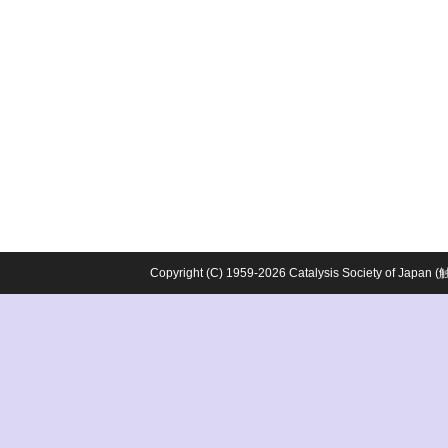
Copyright (C) 1959-2026 Catalysis Society o