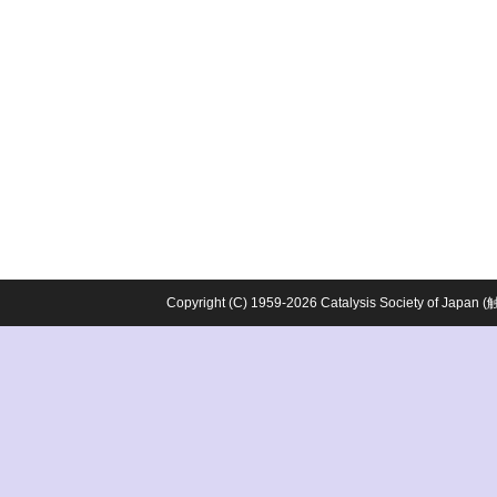
Copyright (C) 1959-2026 Catalysis Society o