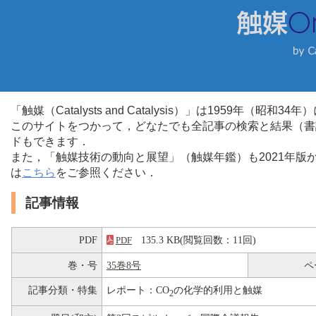
「触媒（Catalysts and Catalysis）」は1959年（昭
このサイトをつかって，どなたでも全記事の検索と結果（書
ドもできます．
また，「触媒技術の動向と展望」（触媒年鑑）も2021年
は
こちら
をご参照ください．
記事情報
PDF
135.3 KB(閲覧回数：11回)
PDF
巻・号
35巻8号
ペ
記事分類・特集
レポート：CO
の化学的利用と触媒
2