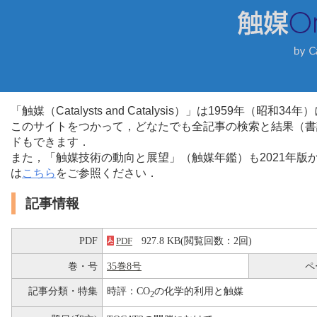
「触媒（Catalysts and Catalysis）」は1959年（昭
このサイトをつかって，どなたでも全記事の検索と結果（書
ドもできます．
また，「触媒技術の動向と展望」（触媒年鑑）も2021年
は
こちら
をご参照ください．
記事情報
PDF
927.8 KB(閲覧回数：2回)
PDF
巻・号
35巻8号
ペ
記事分類・特集
時評：CO
の化学的利用と触媒
2