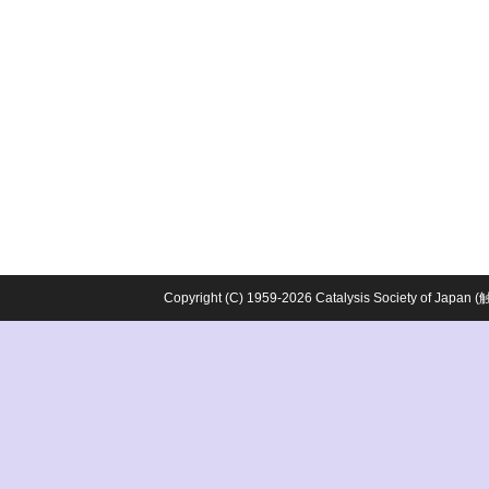
Copyright (C) 1959-2026 Catalysis Society o