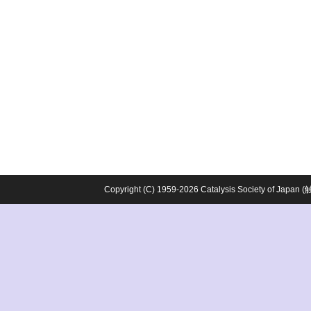
Copyright (C) 1959-2026 Catalysis Society o