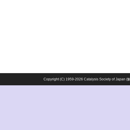
Copyright (C) 1959-2026 Catalysis Society o