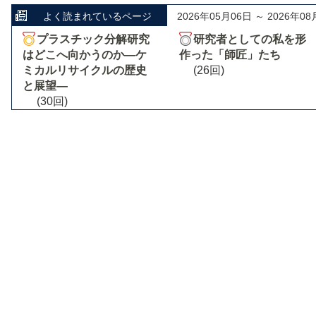
よく読まれているページ
2026年05月06日 ～ 2026年08
プラスチック分解研究
研究者としての私を形
はどこへ向かうのか―ケ
作った「師匠」たち
ミカルリサイクルの歴史
(26回)
と展望―
(30回)