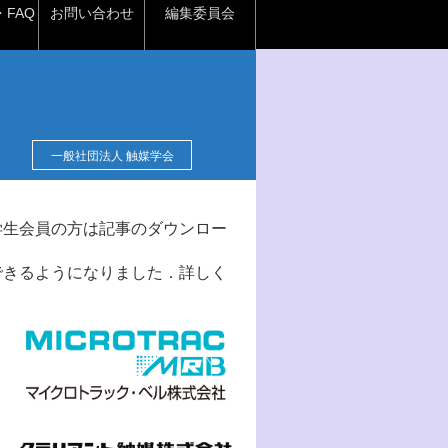
FAQ
お問い合わせ
編集委員会
一般社団法人 触媒学会
学生会員の方は記事のダウンロー
できるようになりました．詳しく