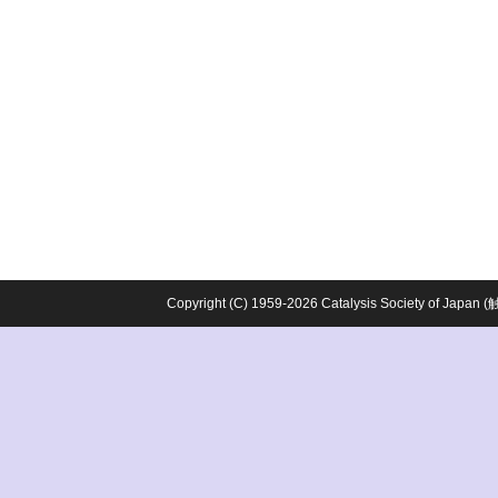
Copyright (C) 1959-2026 Catalysis Society o