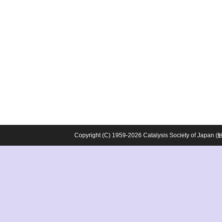
Copyright (C) 1959-2026 Catalysis Society o