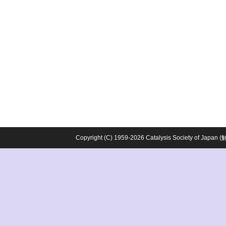
Copyright (C) 1959-2026 Catalysis Society o