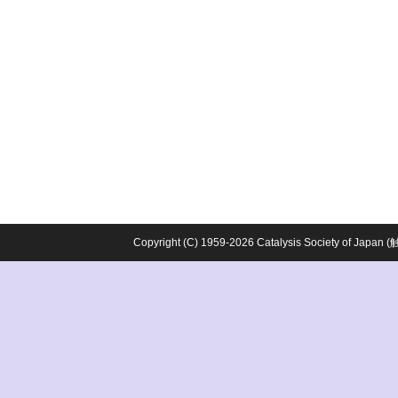
Copyright (C) 1959-2026 Catalysis Society o