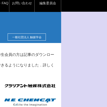
FAQ
お問い合わせ
編集委員会
一般社団法人 触媒学会
学生会員の方は記事のダウンロー
できるようになりました．詳しく