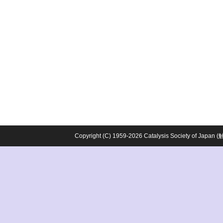
Copyright (C) 1959-2026 Catalysis Society o