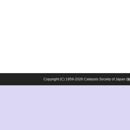
Copyright (C) 1959-2026 Catalysis Society o