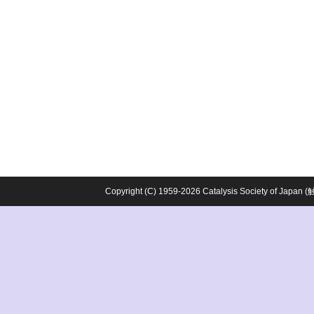
Copyright (C) 1959-2026 Catalysis Society o