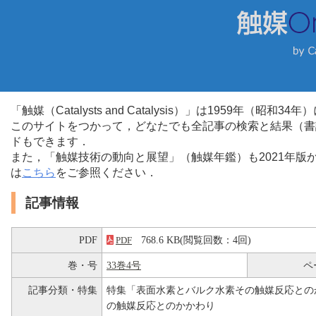
「触媒（Catalysts and Catalysis）」は1959年（昭
このサイトをつかって，どなたでも全記事の検索と結果（書
ドもできます．
また，「触媒技術の動向と展望」（触媒年鑑）も2021年
は
こちら
をご参照ください．
記事情報
PDF
768.6 KB(閲覧回数：4回)
PDF
巻・号
33巻4号
ペ
記事分類・特集
特集「表面水素とバルク水素その触媒反応との
の触媒反応とのかかわり