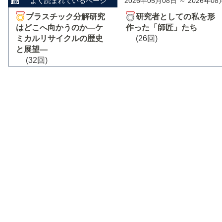
よく読まれているページ
2026年05月08日 ～ 2026年08
プラスチック分解研究
研究者としての私を形
はどこへ向かうのか―ケ
作った「師匠」たち
ミカルリサイクルの歴史
(26回)
と展望―
(32回)