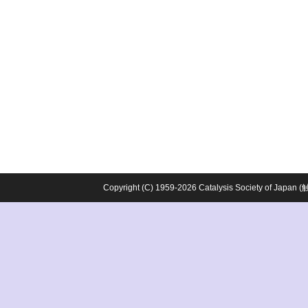
Copyright (C) 1959-2026 Catalysis Society o