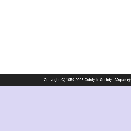
Copyright (C) 1959-2026 Catalysis Society o