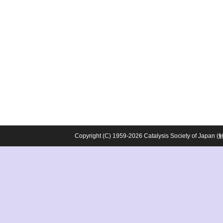
Copyright (C) 1959-2026 Catalysis Society o