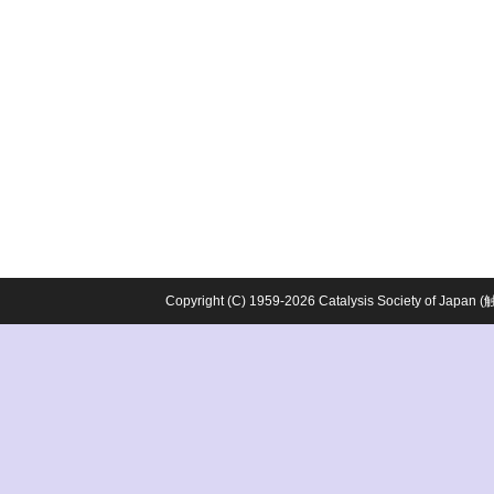
Copyright (C) 1959-2026 Catalysis Society o