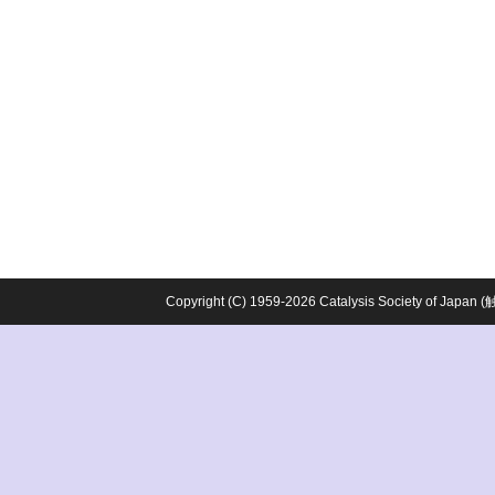
Copyright (C) 1959-2026 Catalysis Society o