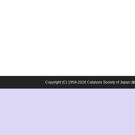
Copyright (C) 1959-2026 Catalysis Society o