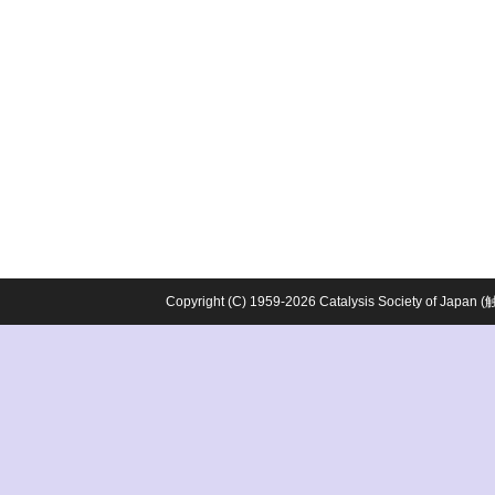
Copyright (C) 1959-2026 Catalysis Society o