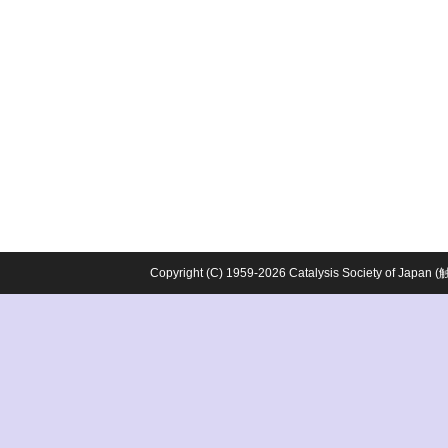
Copyright (C) 1959-2026 Catalysis Society o