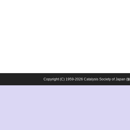
Copyright (C) 1959-2026 Catalysis Society o