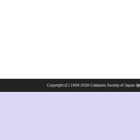
Copyright (C) 1959-2026 Catalysis Society o