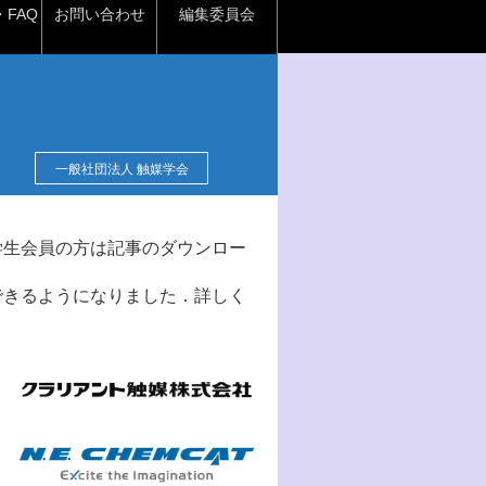
FAQ
お問い合わせ
編集委員会
一般社団法人 触媒学会
学生会員の方は記事のダウンロー
できるようになりました．詳しく