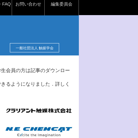
FAQ
お問い合わせ
編集委員会
一般社団法人 触媒学会
学生会員の方は記事のダウンロー
できるようになりました．詳しく