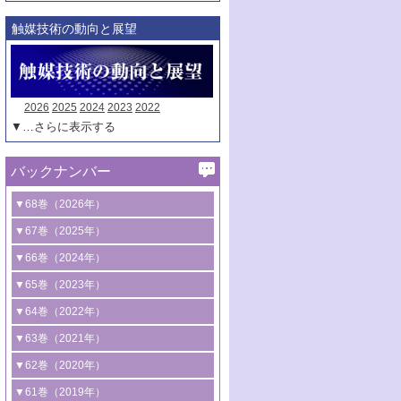
触媒技術の動向と展望
2026
2025
2024
2023
2022
▼…さらに表示する
バックナンバー
▼68巻（2026年）
1号 過酸化水素合成に関する研究動向
▼67巻（2025年）
2号 コンピューター技術により加速する
1号 CO
水素化によるグリーン燃料/グリ
▼66巻（2024年）
2
触媒開発
ーンケミカル製造
1号 低次元ナノ構造を有する触媒材料
▼65巻（2023年）
3号 有機分子変換やCO
資源化のための
2
2号 水素製造のための水分解技術に関す
2号 規制反応場を活用した固体触媒研究
1号 炭素が関わる触媒機能
▼64巻（2022年）
光触媒に関する最近の研究
る最近の研究
の新展開
2号 プラスチックケミカルリサイクルの
1号 合成ガス製造とCOを用いるケミカル
▼63巻（2021年）
B号 第137回触媒討論会（2026年）
3号 オレフィン系樹脂の精密合成に関す
3号 未踏分子変換を目指した酸化触媒プ
ための触媒技術
ズ合成の最新動向
1号 金触媒の新展開
▼62巻（2020年）
る最新技術
ロセスの最前線
3号 非酸化物系金属化合物を基盤とした
2号 化学品合成のための合金触媒開発
2号 ペロブスカイト
1号 触媒設計を拓く欠陥構造のキャラク
▼61巻（2019年）
4号 アルコール類の効率的変換を実現す
4号 シンクロトロン放射光および中性子
触媒材料の開発