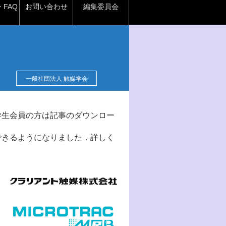
FAQ
お問い合わせ
編集委員会
一般社団法人 触媒学会
学生会員の方は記事のダウンロー
できるようになりました．詳しく