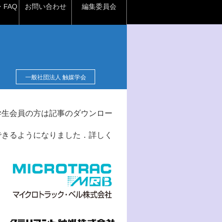
FAQ
お問い合わせ
編集委員会
一般社団法人 触媒学会
学生会員の方は記事のダウンロー
できるようになりました．詳しく