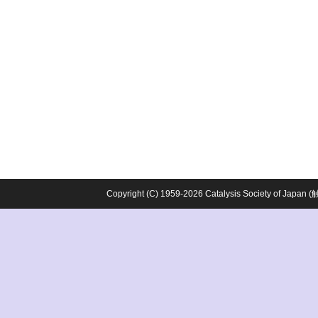
Copyright (C) 1959-2026 Catalysis Society o