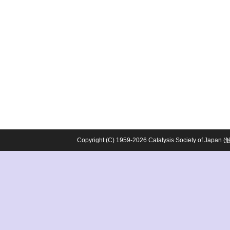
Copyright (C) 1959-2026 Catalysis Society o