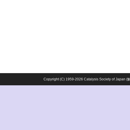
Copyright (C) 1959-2026 Catalysis Society o