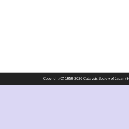
Copyright (C) 1959-2026 Catalysis Society o