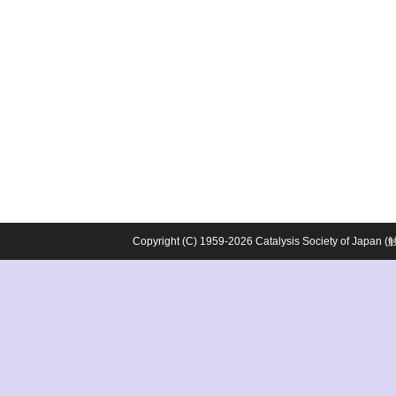
Copyright (C) 1959-2026 Catalysis Society o