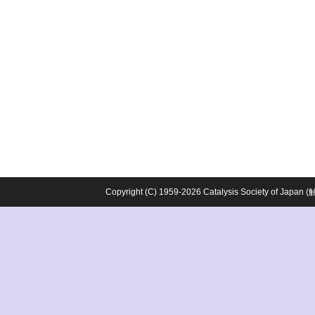
Copyright (C) 1959-2026 Catalysis Society o