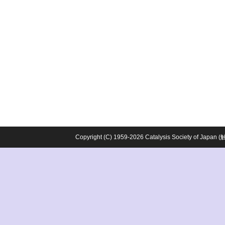
Copyright (C) 1959-2026 Catalysis Society o