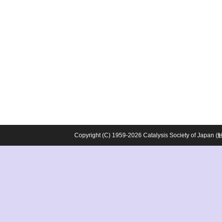
Copyright (C) 1959-2026 Catalysis Society o