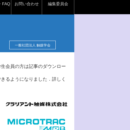
FAQ
お問い合わせ
編集委員会
一般社団法人 触媒学会
学生会員の方は記事のダウンロー
できるようになりました．詳しく