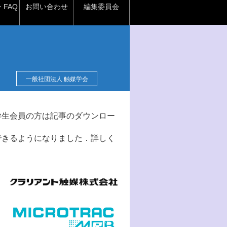
FAQ
お問い合わせ
編集委員会
一般社団法人 触媒学会
学生会員の方は記事のダウンロー
できるようになりました．詳しく