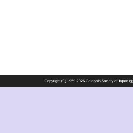
Copyright (C) 1959-2026 Catalysis Society o