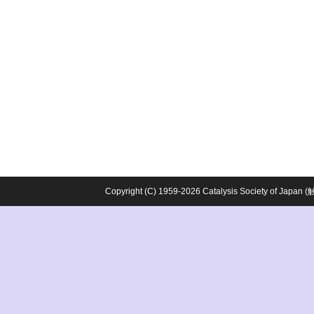
Copyright (C) 1959-2026 Catalysis Society o