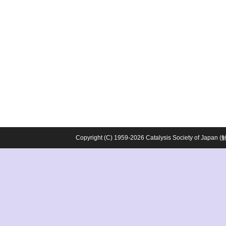
Copyright (C) 1959-2026 Catalysis Society o