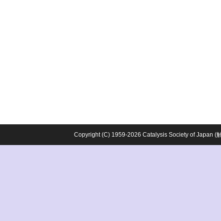
Copyright (C) 1959-2026 Catalysis Society o