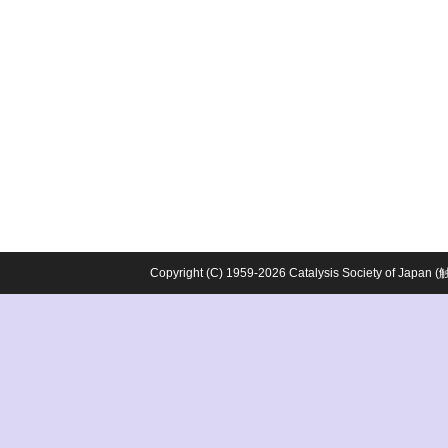
Copyright (C) 1959-2026 Catalysis Society o