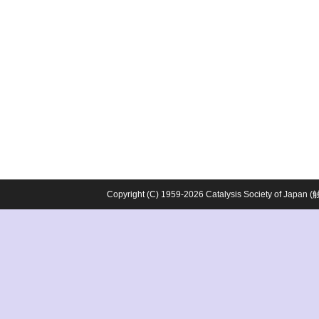
Copyright (C) 1959-2026 Catalysis Society o